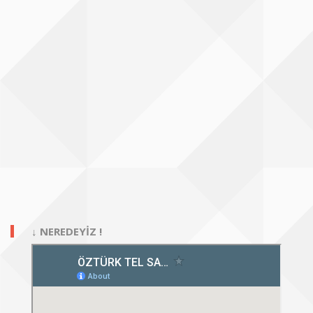
↓ NEREDEYİZ !