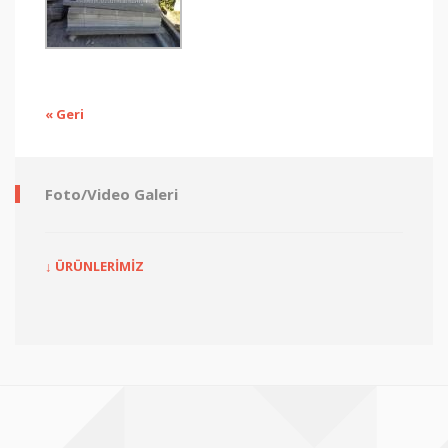
« Geri
Foto/Video Galeri
↓ ÜRÜNLERİMİZ