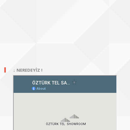
↓ NEREDEYİZ !