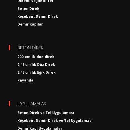
Dikenli ve Jiletli Tel
Beton Direk
Köşebent Demir Direk
Demir Kapılar
BETON DİREK
200-cmlik-duz-direk
2,45 cm’lik Düz Direk
2,45 cm’lik Eğik Direk
Payanda
UYGULAMALAR
Beton Direk ve Tel Uygulaması
Köşebent Demir Direk ve Tel Uygulaması
Demir kapı Uygulamaları