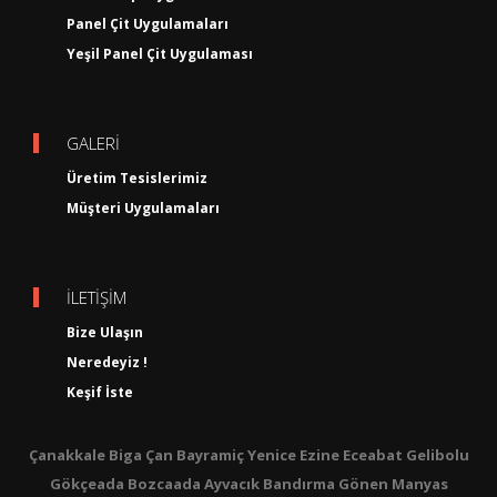
Panel Çit Uygulamaları
Yeşil Panel Çit Uygulaması
GALERİ
Üretim Tesislerimiz
Müşteri Uygulamaları
İLETİŞİM
Bize Ulaşın
Neredeyiz !
Keşif İste
Çanakkale Biga Çan Bayramiç Yenice Ezine Eceabat Gelibolu
Gökçeada Bozcaada Ayvacık Bandırma Gönen Manyas